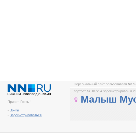
Персональный сайт пользователя
Мал
портрет № 107254 зарегистрирован в 2
Малыш Мус
Привет, Гость !
-
Войти
-
Зарегистрироваться